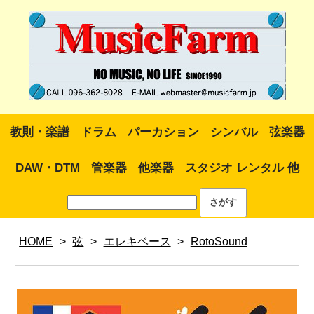
教則・楽譜
ドラム
パーカション
シンバル
弦楽器
DAW・DTM
管楽器
他楽器
スタジオ レンタル 他
HOME
>
弦
>
エレキベース
>
RotoSound