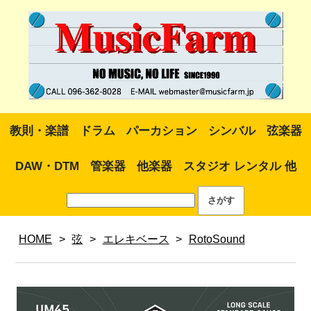
教則・楽譜
ドラム
パーカション
シンバル
弦楽器
DAW・DTM
管楽器
他楽器
スタジオ レンタル 他
HOME
>
弦
>
エレキベース
>
RotoSound