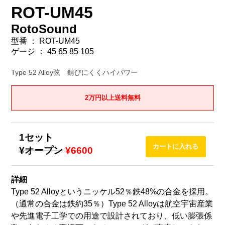
ROT-UM45
RotoSound
型番 ： ROT-UM45
ゲージ ： 45 65 85 105
Type 52 Alloy弦 錆びにくくハイパワー
2万円以上送料無料
1セット
¥オープン
¥6600
詳細
Type 52 Alloyというニッケル52％鉄48%の合金を採用。
（通常の合金は鉄約35％）Type 52 Alloyは航空宇宙産業
や先進電子工学での用途で設計されており、低い膨張係