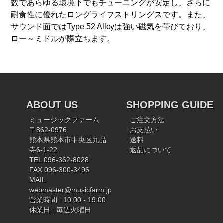
数であらゆる環境下でもチューニングが安定し、さらに
耐食性に優れたロングライフストリングスです。また、
サウンド面ではType 52 Alloyは強い磁気を帯びており、
ロー～ミドルが際立ちます。
ABOUT US
SHOPPING GUIDE
ミュージックファーム
ご注文方法
〒862-0976
お支払い
熊本県熊本市中央区九品
送料
寺6-1-22
返品について
TEL 096-362-8028
FAX 096-300-3496
MAIL
webmaster@musicfarm.jp
営業時間 : 10:00 - 19:00
休業日 : 毎週火曜日