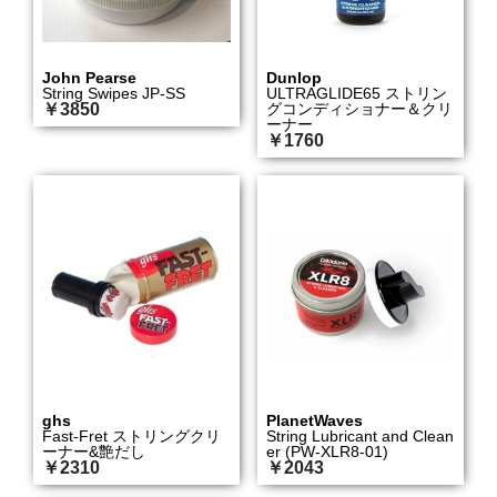
John Pearse
Dunlop
String Swipes JP-SS
ULTRAGLIDE65 ストリン
￥3850
グコンディショナー＆クリ
ーナー
￥1760
ghs
PlanetWaves
Fast-Fret ストリングクリ
String Lubricant and Clean
ーナー&艶だし
er (PW-XLR8-01)
￥2310
￥2043