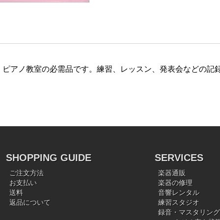
。ピアノ教室の必需品です。練習、レッスン、発表会などの記
SHOPPING GUIDE
SERVICES
ご注文方法
楽器通販
お支払い
楽器の修理
送料
音響レンタル
返品について
練習スタジオ
録音・マスタリング