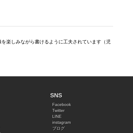
録を楽しみながら書けるように工夫されています（児
SNS
Facebook
Twitter
LINE
instagram
ブログ