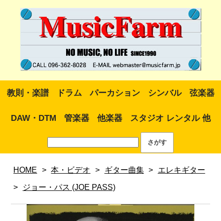
教則・楽譜
ドラム
パーカション
シンバル
弦楽器
DAW・DTM
管楽器
他楽器
スタジオ レンタル 他
HOME
>
本・ビデオ
>
ギター曲集
>
エレキギター
>
ジョー・パス (JOE PASS)