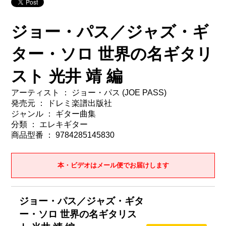
ジョー・パス／ジャズ・ギ
ター・ソロ 世界の名ギタリ
スト 光井 靖 編
アーティスト ： ジョー・パス (JOE PASS)
発売元 ： ドレミ楽譜出版社
ジャンル ： ギター曲集
分類 ： エレキギター
商品型番 ： 9784285145830
本・ビデオはメール便でお届けします
ジョー・パス／ジャズ・ギタ
ー・ソロ 世界の名ギタリス