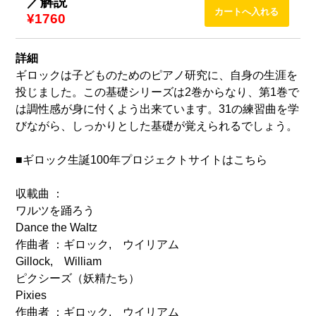
／解説
¥1760
詳細
ギロックは子どものためのピアノ研究に、自身の生涯を
投じました。この基礎シリーズは2巻からなり、第1巻で
は調性感が身に付くよう出来ています。31の練習曲を学
びながら、しっかりとした基礎が覚えられるでしょう。
■ギロック生誕100年プロジェクトサイトはこちら
収載曲 ：
ワルツを踊ろう
Dance the Waltz
作曲者 ：ギロック, ウイリアム
Gillock, William
ピクシーズ（妖精たち）
Pixies
作曲者 ：ギロック, ウイリアム