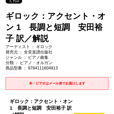
ギロック：アクセント・オ
ン 1 長調と短調 安田裕
子 訳／解説
アーティスト ： ギロック
発売元 ： 全音楽譜出版社
ジャンル ： ピアノ曲集
分類 ： ピアノ・オルガン
商品型番 ： 9784111604913
本・ビデオはメール便でお届けします
ギロック：アクセント・オン
1 長調と短調 安田裕子 訳