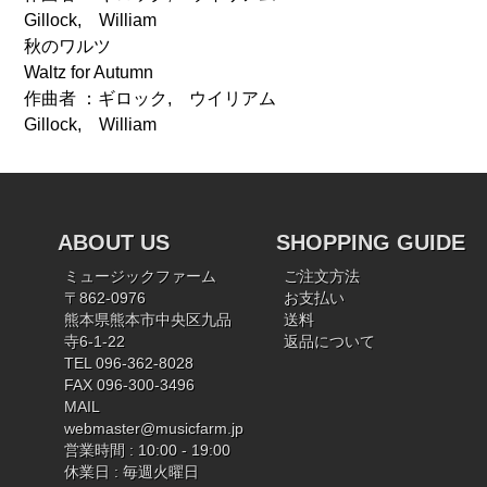
Gillock, William
秋のワルツ
Waltz for Autumn
作曲者 ：ギロック, ウイリアム
Gillock, William
ABOUT US
SHOPPING GUIDE
ミュージックファーム
ご注文方法
〒862-0976
お支払い
熊本県熊本市中央区九品
送料
寺6-1-22
返品について
TEL 096-362-8028
FAX 096-300-3496
MAIL
webmaster@musicfarm.jp
営業時間 : 10:00 - 19:00
休業日 : 毎週火曜日