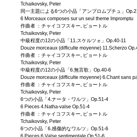
Tchaikovsky, Peter
同一主題による6つの小品「アンプロムプチュ」Op.21
6 Morceaux composes sur un seul theme Impromptu
作曲者 ：チャイコフスキー, ピョートル
Tchaikovsky, Peter
中級程度の12の小品「11.スケルツォ」Op.40-11
Douze morceaux (difficulte moyenne) 11.Scherzo Op.
作曲者 ：チャイコフスキー, ピョートル
Tchaikovsky, Peter
中級程度の12の小品「6.無言歌」Op.40-6
Douze morceaux (difficulte moyenne) 6.Chant sans p
作曲者 ：チャイコフスキー, ピョートル
Tchaikovsky, Peter
6つの小品「4.ナータ・ワルツ」Op.51-4
6 Pieces 4.Natha-valse Op.51-4
作曲者 ：チャイコフスキー, ピョートル
Tchaikovsky, Peter
6つの小品「6.感傷的なワルツ」Op.51-6
6 Pieces 6.Valse sentimentale Op.51-6