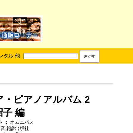
ンタル 他
ア・ピアノアルバム 2
子 編
 ： オムニバス
全音楽譜出版社