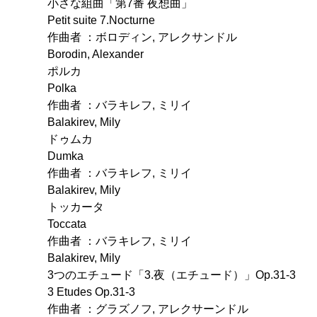
小さな組曲「第7番 夜想曲」
Petit suite 7.Nocturne
作曲者 ：ボロディン, アレクサンドル
Borodin, Alexander
ポルカ
Polka
作曲者 ：バラキレフ, ミリイ
Balakirev, Mily
ドゥムカ
Dumka
作曲者 ：バラキレフ, ミリイ
Balakirev, Mily
トッカータ
Toccata
作曲者 ：バラキレフ, ミリイ
Balakirev, Mily
3つのエチュード「3.夜（エチュード）」Op.31-3
3 Etudes Op.31-3
作曲者 ：グラズノフ, アレクサーンドル