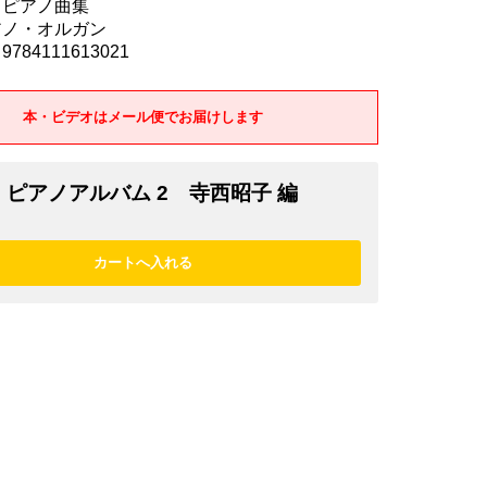
 ピアノ曲集
アノ・オルガン
784111613021
本・ビデオはメール便でお届けします
ピアノアルバム 2 寺西昭子 編