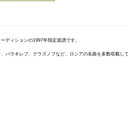
ーディションの1997年指定楽譜です。
ン、バラキレフ、グラズノフなど、ロシアの名曲を多数収載し