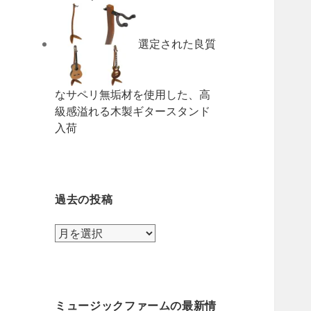
選定された良質
なサペリ無垢材を使用した、高
級感溢れる木製ギタースタンド
入荷
過去の投稿
過
去
の
投
稿
ミュージックファームの最新情