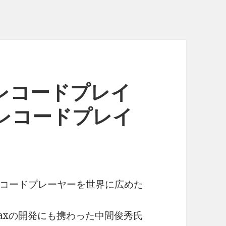
ルレコードプレイ
レコードプレイ
コードプレーヤーを世界に広めた
 Traxの開発にも携わった中間俊秀氏