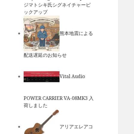
ジマトシキ氏シグネイチャーピ
ックアップ
熊本地震による
配送遅延のお知らせ
Vital Audio
POWER CARRIER VA-08MK3 入
荷しました
アリアエレアコ