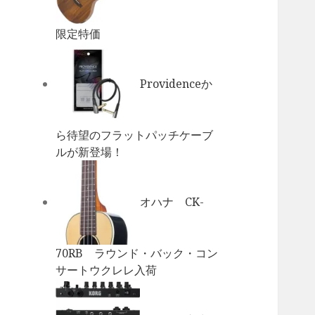
限定特価
Providenceか
ら待望のフラットパッチケーブ
ルが新登場！
オハナ CK-
70RB ラウンド・バック・コン
サートウクレレ入荷