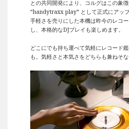
との共同開発により、コルグはこの象徴
“handytraxx play” として正式に
手軽さを売りにした本機は昨今のレコー
し、本格的なDJプレイも楽しめます。
どこにでも持ち運べて気軽にレコード鑑
も。気軽さと本気さをどちらも兼ねそなえたh