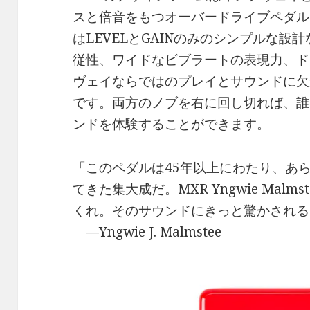
スと倍音をもつオーバードライブペダル
はLEVELとGAINのみのシンプルな
従性、ワイドなビブラートの表現力、ド
ヴェイならではのプレイとサウンドに欠
です。両方のノブを右に回し切れば、誰
ンドを体験することができます。
「このペダルは45年以上にわたり、あ
てきた集大成だ。MXR Yngwie Malmst
くれ。そのサウンドにきっと驚かされる
—Yngwie J. Malmstee