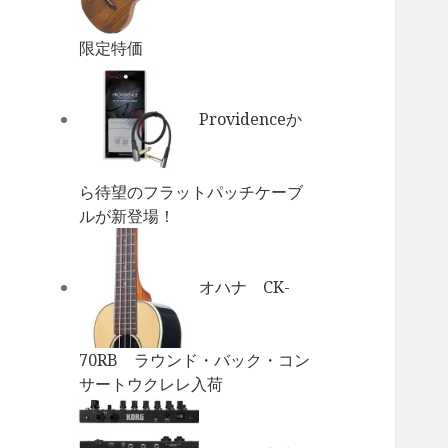
限定特価
Providenceか
ら待望のフラットパッチケーブ
ルが新登場！
オハナ CK-
70RB ラウンド・バック・コン
サートウクレレ入荷