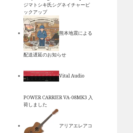
ジマトシキ氏シグネイチャーピ
ックアップ
熊本地震による
配送遅延のお知らせ
Vital Audio
POWER CARRIER VA-08MK3 入
荷しました
アリアエレアコ