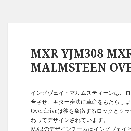
MXR YJM308 MX
MALMSTEEN OV
イングヴェイ・マルムスティーンは、ロ
合させ、ギター奏法に革命をもたらしました。M
Overdriveは彼を象徴するロックと
わってデザインされています。
MXRのデザインチームはイングヴェイ