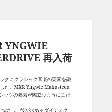
R YNGWIE
ERDRIVE 再入荷
ックにクラシック音楽の要素を融
XR Yngwie Malmsteen
クラシックの要素が際立つようにこだ
と協力し、彼が求めるダイナミク