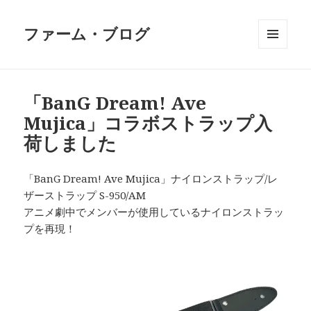
ファーム・ブログ
メニュ
ーとウ
ィジェ
ット
「BanG Dream! Ave
Mujica」コラボストラップ入
荷しました
「BanG Dream! Ave Mujica」ナイロンストラップ/レ
ザーストラップ S-950/AM
アニメ劇中でメンバーが使用しているナイロンストラッ
プを再現！