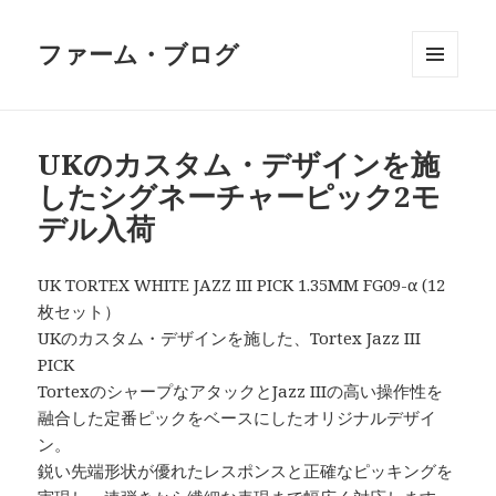
ファーム・ブログ
メニュ
ーとウ
ィジェ
ット
UKのカスタム・デザインを施
したシグネーチャーピック2モ
デル入荷
UK TORTEX WHITE JAZZ III PICK 1.35MM FG09-α (12
枚セット）
UKのカスタム・デザインを施した、Tortex Jazz III
PICK
TortexのシャープなアタックとJazz IIIの高い操作性を
融合した定番ピックをベースにしたオリジナルデザイ
ン。
鋭い先端形状が優れたレスポンスと正確なピッキングを