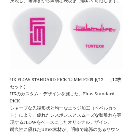
実現し、速弾きから繊細な表現まで幅広く対応します。
UK FLOW STANDARD PICK 1.5MM FG09-β/12 （12枚
セット）
UKのカスタム・デザインを施した、Flow Standard
PICK
シャープな先端形状と均一なエッジ加工（ベベルカッ
ト）により、優れたレスポンスとスムーズな弦離れを実
現するFLOWをベースにしたオリジナルデザイン。
耐久性に優れたUltex素材が、明瞭で輪郭のあるサウン