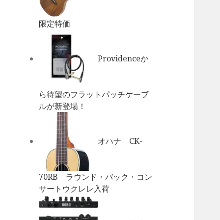
限定特価
Providenceか
ら待望のフラットパッチケーブ
ルが新登場！
オハナ CK-
70RB ラウンド・バック・コン
サートウクレレ入荷