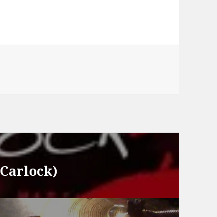
arlock)