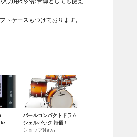
Wの入力用や外部音源としても使え
フトケースもつけております。
h
パールコンパクトドラム
le
シェルパック 特価！
ショップNews