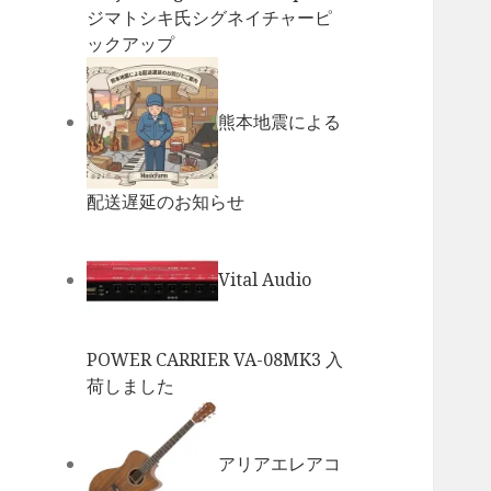
ジマトシキ氏シグネイチャーピ
ックアップ
熊本地震による
配送遅延のお知らせ
Vital Audio
POWER CARRIER VA-08MK3 入
荷しました
アリアエレアコ