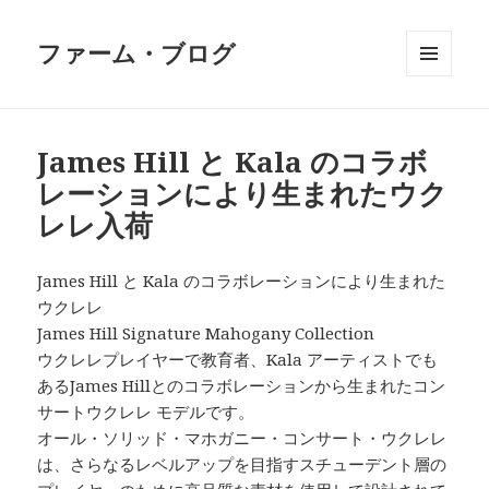
ファーム・ブログ
メニュ
ーとウ
ィジェ
ット
James Hill と Kala のコラボ
レーションにより生まれたウク
レレ入荷
James Hill と Kala のコラボレーションにより生まれた
ウクレレ
James Hill Signature Mahogany Collection
ウクレレプレイヤーで教育者、Kala アーティストでも
あるJames Hillとのコラボレーションから生まれたコン
サートウクレレ モデルです。
オール・ソリッド・マホガニー・コンサート・ウクレレ
は、さらなるレベルアップを目指すスチューデント層の