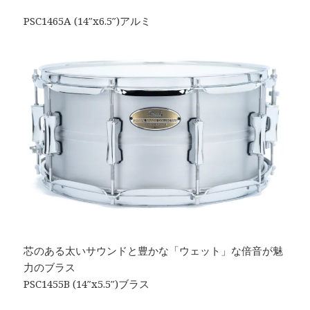
PSC1465A (14″x6.5″)アルミ
芯のある太いサウンドと豊かな「ウェット」な倍音が魅
力のブラス
PSC1455B (14″x5.5″)ブラス