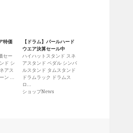
ア特価
【ドラム】パールハード
ウエア決算セール中
特価セー
ハイハットスタンド スネ
ンド シ
アスタンド ペダル シンバ
スネアス
ルスタンド タムスタンド
ーン …
ドラムラック ドラムス
ロ…
ショップNews