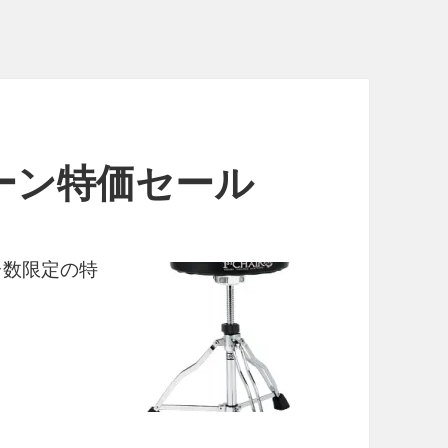
ーン特価セール
台数限定の特