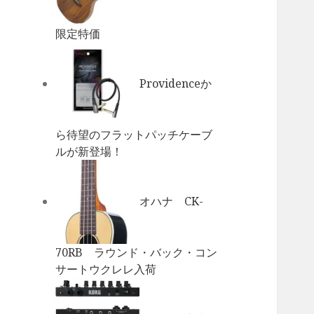
限定特価
Providenceか
ら待望のフラットパッチケーブ
ルが新登場！
オハナ CK-
70RB ラウンド・バック・コン
サートウクレレ入荷