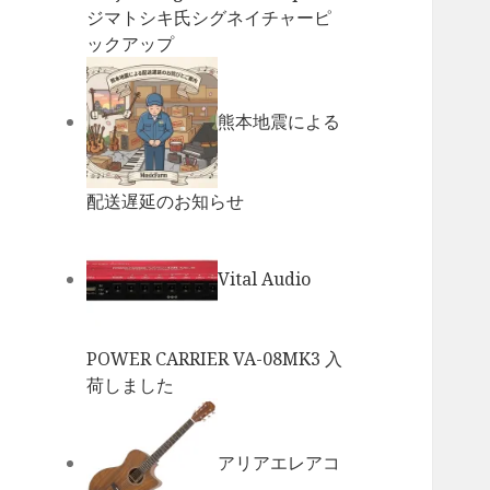
ジマトシキ氏シグネイチャーピ
ックアップ
熊本地震による
配送遅延のお知らせ
Vital Audio
POWER CARRIER VA-08MK3 入
荷しました
アリアエレアコ