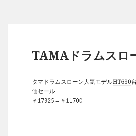
TAMAドラムスロ
タマドラムスローン人気モデル
HT630
価セール
￥17325→￥11700