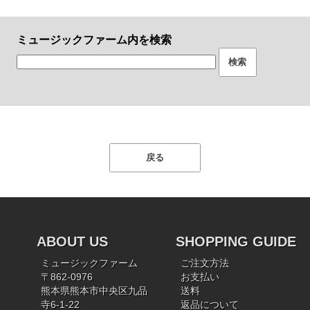
ミュージックファーム内を検索
ABOUT US
SHOPPING GUIDE
ミュージックファーム
ご注文方法
〒862-0976
お支払い
熊本県熊本市中央区九品
送料
寺6-1-22
返品について