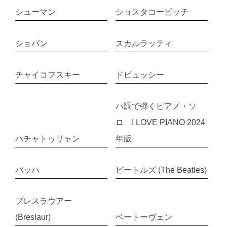
シューマン
ショスタコービッチ
ショパン
スカルラッティ
チャイコフスキー
ドビュッシー
ハ調で弾くピアノ・ソ
ロ I LOVE PIANO 2024
ハチャトゥリャン
年版
バッハ
ビートルズ (The Beatles)
ブレスラウアー
(Breslaur)
ベートーヴェン