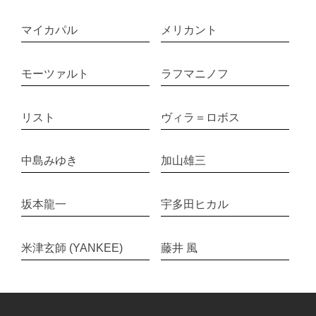
マイカパル
メリカント
モーツァルト
ラフマニノフ
リスト
ヴィラ＝ロボス
中島みゆき
加山雄三
坂本龍一
宇多田ヒカル
米津玄師 (YANKEE)
藤井 風