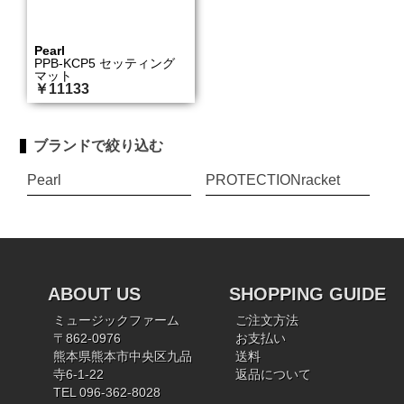
Pearl
PPB-KCP5 セッティング
マット
￥11133
ブランドで絞り込む
Pearl
PROTECTIONracket
ABOUT US
SHOPPING GUIDE
ミュージックファーム
ご注文方法
〒862-0976
お支払い
熊本県熊本市中央区九品
送料
寺6-1-22
返品について
TEL 096-362-8028