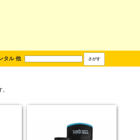
ンタル 他
す。