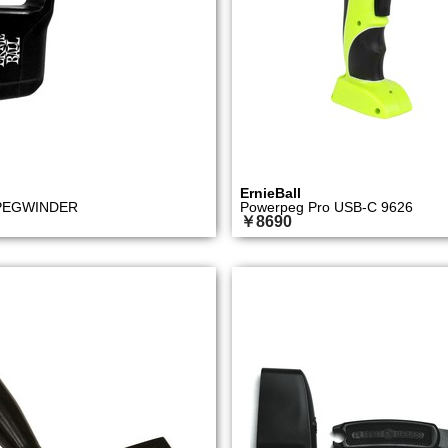
ErnieBall
PEGWINDER
Powerpeg Pro USB-C 9626
￥8690