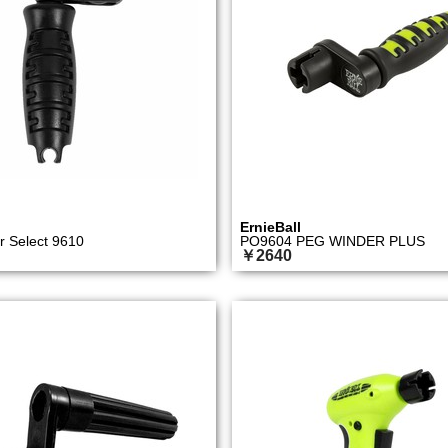
ErnieBall
r Select 9610
PO9604 PEG WINDER PLUS
￥2640