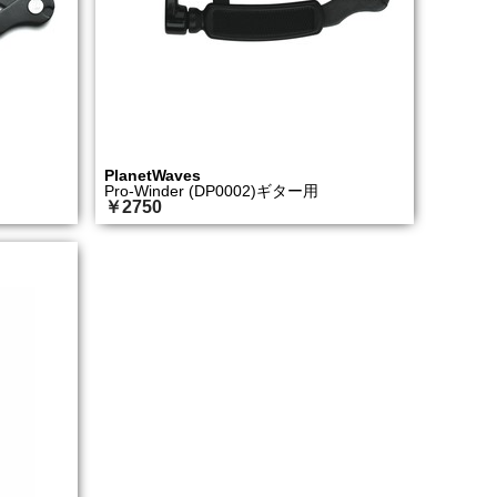
PlanetWaves
Pro-Winder (DP0002)ギター用
￥2750