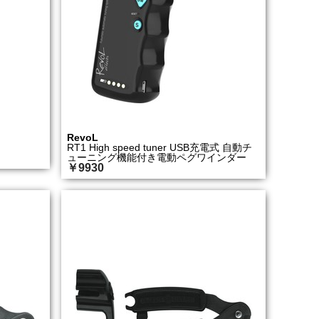
RevoL
RT1 High speed tuner USB充電式 自動チ
ューニング機能付き電動ペグワインダー
￥9930