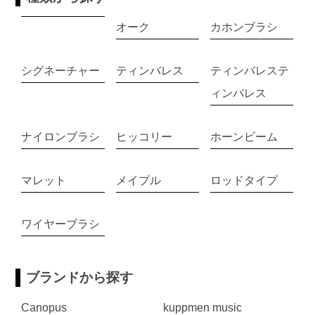
オーク
カホンブラシ
シグネーチャー
ティンバレス
ティンバレステ
ィンバレス
ナイロンブラシ
ヒッコリー
ホーンビーム
マレット
メイプル
ロッドタイプ
ワイヤーブラシ
ブランドから探す
Canopus
kuppmen music