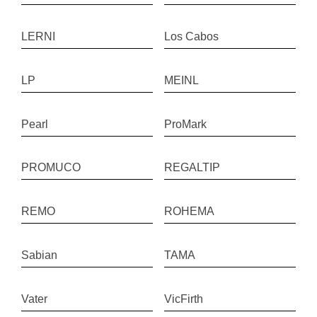
LERNI
Los Cabos
LP
MEINL
Pearl
ProMark
PROMUCO
REGALTIP
REMO
ROHEMA
Sabian
TAMA
Vater
VicFirth