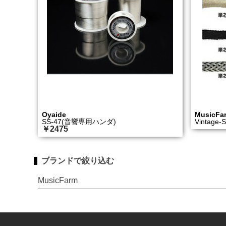
Oyaide
MusicFa
SS-47(音響専用ハンダ)
Vintage-S
￥2475
ブランドで絞り込む
MusicFarm