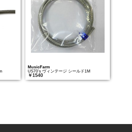
MusicFarm
m
US70’s ヴィンテージ シールド1M
￥1540