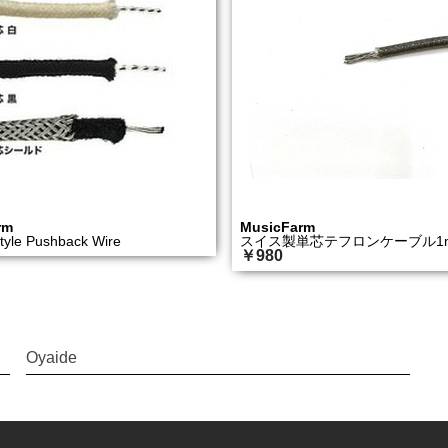
rm
MusicFarm
tyle Pushback Wire
スイス製単芯テフロンケーブル1
￥980
Oyaide