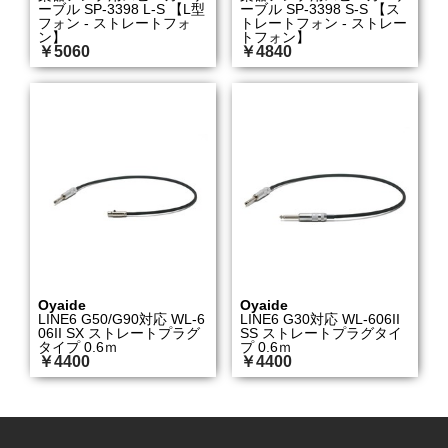
ーブル SP-3398 L-S 【L型
ーブル SP-3398 S-S 【ス
フォン - ストレートフォ
トレートフォン - ストレー
ン】
トフォン】
￥5060
￥4840
Oyaide
Oyaide
LINE6 G50/G90対応 WL-6
LINE6 G30対応 WL-606II
06II SX ストレートプラグ
SS ストレートプラグタイ
タイプ 0.6ｍ
プ 0.6ｍ
￥4400
￥4400