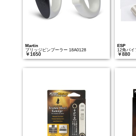
Martin
ESP
ブリッジピンプーラー 18A0128
12角パイプ
￥1650
￥880