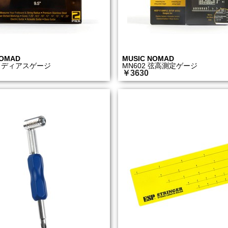
NOMAD
MUSIC NOMAD
 ラディアスゲージ
MN602 弦高測定ゲージ
￥3630