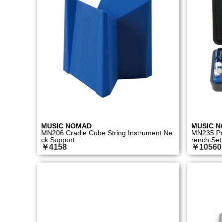
MUSIC NOMAD
MUSIC 
MN206 Cradle Cube String Instrument Ne
MN235 Pr
ck Support
rench Set
￥4158
￥10560