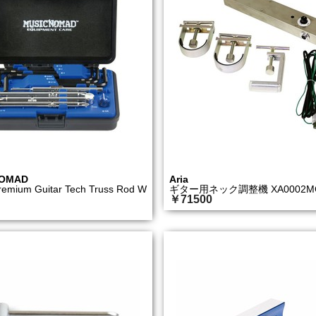
NOMAD
Aria
emium Guitar Tech Truss Rod W
ギター用ネック調整機 XA0002M
￥71500