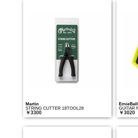
Martin
ErnieBall
STRING CUTTER 18TOOL28
GUITAR
￥3300
￥3020