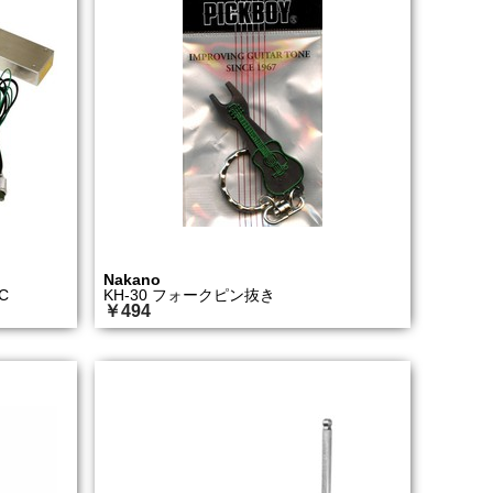
Nakano
C
KH-30 フォークピン抜き
￥494