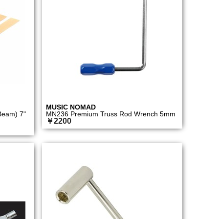
MUSIC NOMAD
Beam) 7"
MN236 Premium Truss Rod Wrench 5mm
￥2200