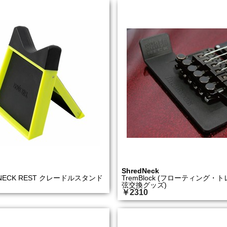
ShredNeck
 NECK REST クレードルスタンド
TremBlock (フローティング・
弦交換グッズ)
￥2310