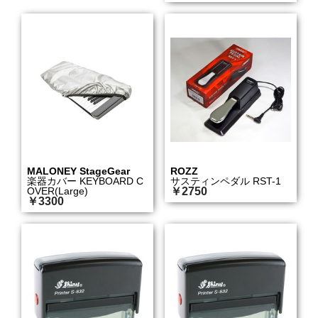
MALONEY StageGear
ROZZ
楽器カバー KEYBOARD C
サスティンペダル RST-1
OVER(Large)
￥2750
￥3300