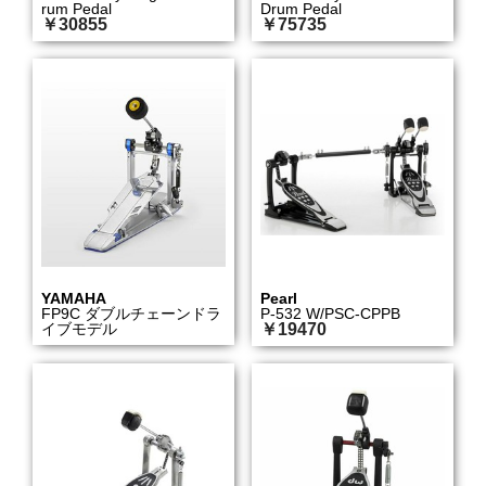
rum Pedal
Drum Pedal
￥30855
￥75735
YAMAHA
Pearl
FP9C ダブルチェーンドラ
P-532 W/PSC-CPPB
イブモデル
￥19470