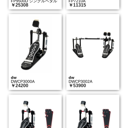
FP9500D シングルペダル
FP7210A
￥25308
￥11315
dw
dw
DWCP3000A
DWCP3002A
￥24200
￥53900