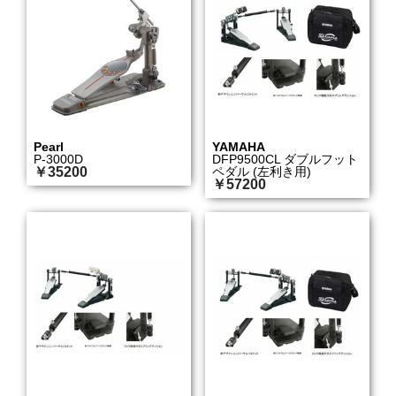
Pearl
YAMAHA
P-3000D
DFP9500CL ダブルフット
￥35200
ペダル (左利き用)
￥57200