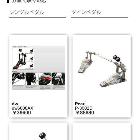
分類で絞り込む
シングルペダル
ツインペダル
dw
Pearl
dw6000AX
P-3002D
￥39600
￥88880