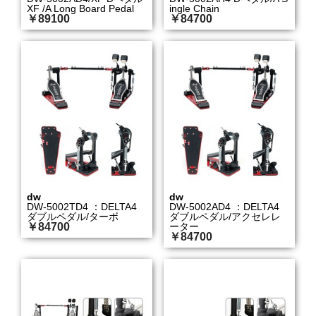
XF /A Long Board Pedal
ingle Chain
￥89100
￥84700
dw
dw
DW-5002TD4 ：DELTA4
DW-5002AD4 ：DELTA4
ダブルペダル/ターボ
ダブルペダル/アクセレレ
￥84700
ーター
￥84700