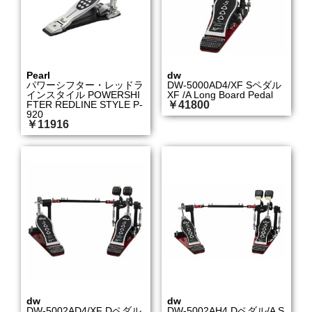
Pearl
dw
パワーシフター・レッドラ
DW-5000AD4/XF Sペダル
インスタイル POWERSHI
XF /A Long Board Pedal
FTER REDLINE STYLE P-
￥41800
920
￥11916
dw
dw
DW-5002AD4/XF Dペダル
DW-5002AH4 Dペダル/A S