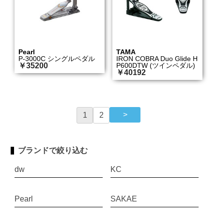
Pearl
TAMA
P-3000C シングルペダル
IRON COBRA Duo Glide H
￥35200
P600DTW (ツインペダル)
￥40192
1
2
ブランドで絞り込む
dw
KC
Pearl
SAKAE