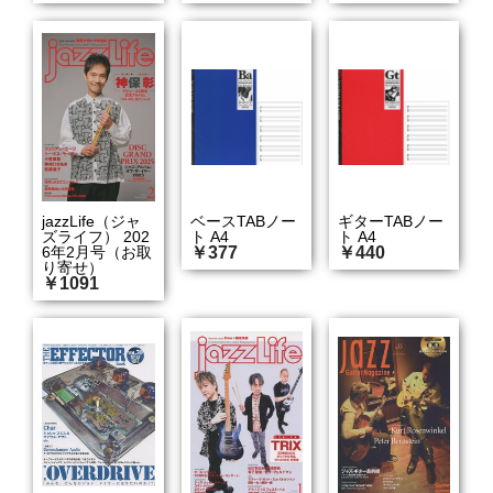
jazzLife（ジャ
ベースTABノー
ギターTABノー
ズライフ） 202
ト A4
ト A4
6年2月号（お取
￥377
￥440
り寄せ）
￥1091