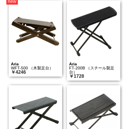
new
Aria
Aria
WFT-500 （木製足台）
FT-200B （スチール製足
￥4246
台）
￥1728