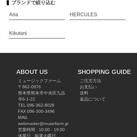
ブランドで絞り込む
Aria
HERCULES
Kikutani
ABOUT US
SHOPPING GUIDE
ミュージックファーム
ご注文方法
〒862-0976
お支払い
熊本県熊本市中央区九品
送料
寺6-1-22
返品について
TEL 096-362-8028
FAX 096-300-3496
MAIL
webmaster@musicfarm.jp
営業時間 : 10:00 - 19:00
休業日 : 毎週火曜日