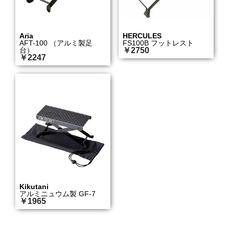
Aria
HERCULES
AFT-100 （アルミ製足
FS100B フットレスト
台）
￥2750
￥2247
Kikutani
アルミニュウム製 GF-7
￥1965