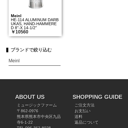
Meinl
HE-114 ALUMINUM DARB
UKAS, HAND-HAMMERE
D 8"-X 14-1/2"
￥10560
ブランドで絞り込む
Meinl
ABOUT US
SHOPPING GUIDE
ミュージックファーム
ご注文方法
〒862-0976
お支払い
熊本県熊本市中央区九品
送料
寺6-1-22
返品について