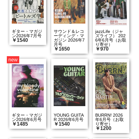
ギター・マガジ
サウンド＆レコ
jazzLife（ジャ
ン2026年7月号
ーディング・マ
ズライフ） 202
￥1540
ガジン 2026年7
6年6月号（お取
月号
り寄せ）
￥1650
￥970
new
ギター・マガジ
YOUNG GUITA
BURRN! 2026
ン2026年6月号
R 2026年6月号
年6月号（お取
￥1485
￥1540
り寄せ）
￥1200