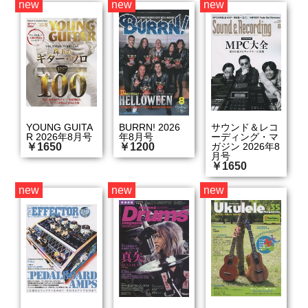
new
new
new
YOUNG GUITA
BURRN! 2026
サウンド＆レコ
R 2026年8月号
年8月号
ーディング・マ
￥1650
￥1200
ガジン 2026年8
月号
￥1650
new
new
new