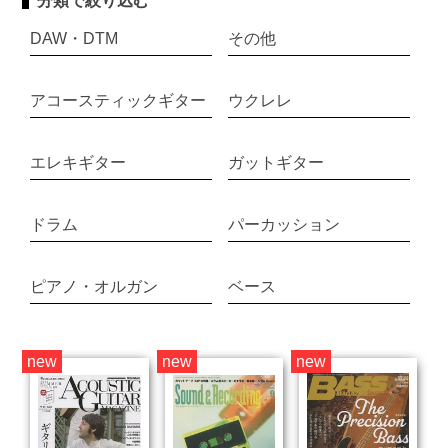
分類で絞り込む
DAW・DTM
その他
アコースティックギター
ウクレレ
エレキギター
ガットギター
ドラム
パーカッション
ピアノ・オルガン
ベース
new
new
new