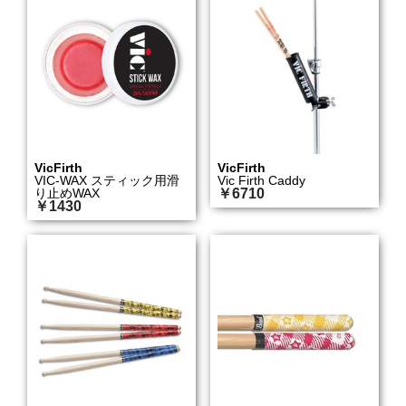
VicFirth
VicFirth
VIC-WAX スティック用滑
Vic Firth Caddy
り止めWAX
￥6710
￥1430