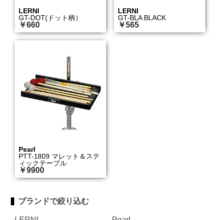
LERNI
LERNI
GT-DOT(ドット柄）
GT-BLA BLACK
￥660
￥565
Pearl
PTT-1809 マレット＆ステ
ィックテーブル
￥9900
ブランドで絞り込む
LERNI
Pearl