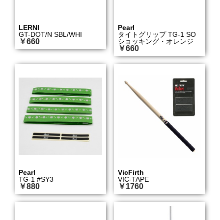
LERNI
Pearl
GT-DOT/N SBL/WHI
タイトグリップ TG-1 SO
￥660
ショッキング・オレンジ
￥660
Pearl
VicFirth
TG-1 #SY3
VIC-TAPE
￥880
￥1760