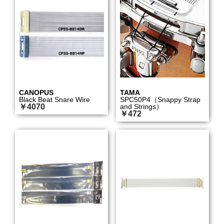
CANOPUS
TAMA
Black Beat Snare Wire
SPC50P4（Snappy Strap
￥4070
and Strings）
￥472