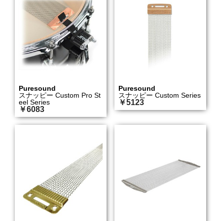
Puresound
Puresound
スナッピー Custom Pro St
スナッピー Custom Series
eel Series
￥5123
￥6083