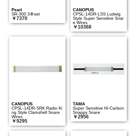
Pearl
CANOPUS
SR-300 3本set
CPSL-14DR-LSS Ludwig
￥7370
Style Super Sensitive Snar
e Wires
￥10368
CANOPUS
TAMA
CPSL-14DR-SRK Radio Ki
Super Sensitive Hi-Carbon
ng Style Clamshell Snare
Snappy Snare
Wires
￥2956
￥9295