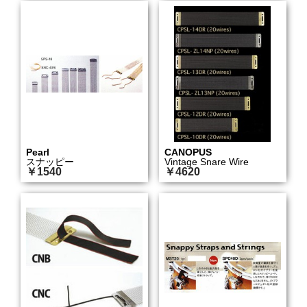
Pearl
CANOPUS
スナッピー
Vintage Snare Wire
￥1540
￥4620