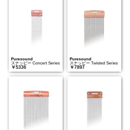
Puresound
Puresound
スナッピー Concert Series
スナッピー Twisted Series
￥5336
￥7897