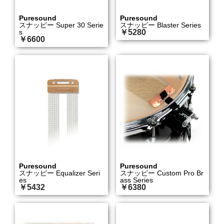
Puresound
Puresound
スナッピー Super 30 Serie
スナッピー Blaster Series
s
￥5280
￥6600
Puresound
Puresound
スナッピー Equalizer Seri
スナッピー Custom Pro Br
es
ass Series
￥5432
￥6380