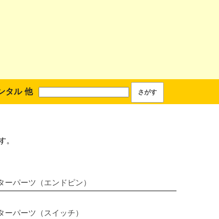
ンタル 他
す。
ターパーツ（エンドピン）
ターパーツ（スイッチ）