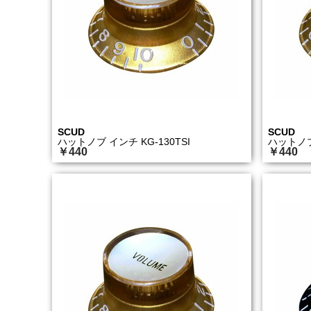
SCUD
SCUD
ハットノブ インチ KG-130TSI
ハットノブ 
￥440
￥440