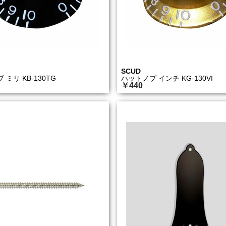
SCUD
ミリ KB-130TG
ハットノブ インチ KG-130VI
￥440