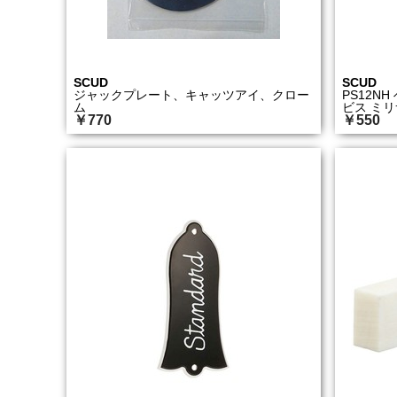
SCUD
SCUD
ジャックプレート、キャッツアイ、クロー
PS12N
ム
ビス ミ
￥770
￥550