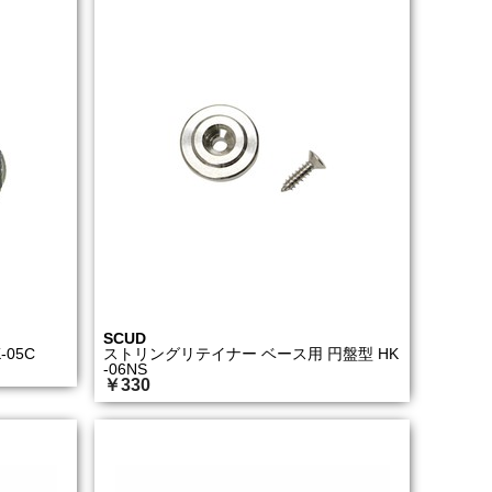
SCUD
05C
ストリングリテイナー ベース用 円盤型 HK
-06NS
￥330