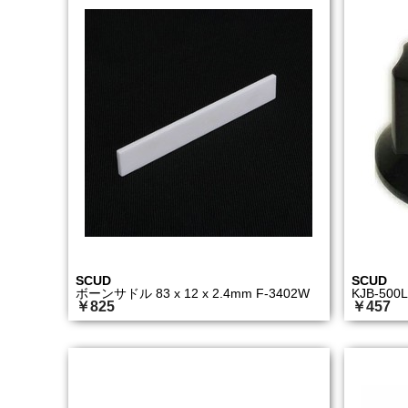
SCUD
SCUD
ボーンサドル 83 x 12 x 2.4mm F-3402W
KJB-5
￥825
￥457