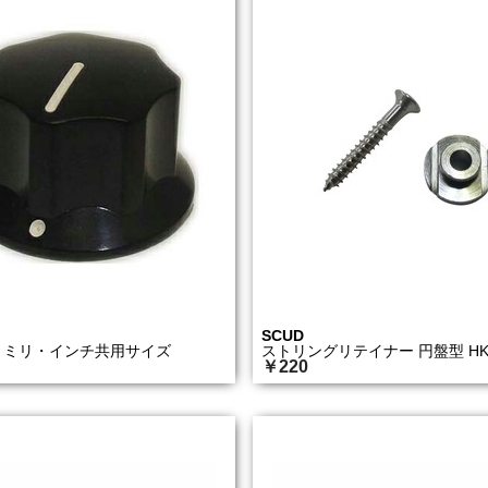
SCUD
00L ミリ・インチ共用サイズ
ストリングリテイナー 円盤型 HK-
￥220