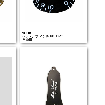
SCUD
ハットノブ インチ KB-130TI
￥440