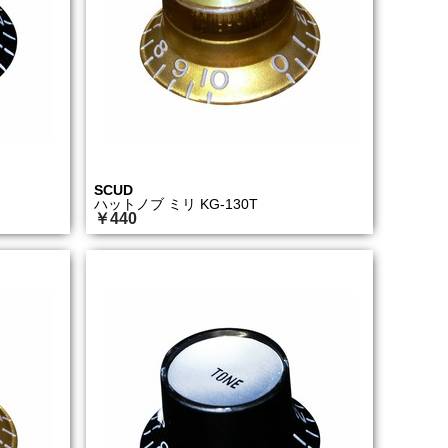
SCUD
ハットノブ ミリ KG-130T
￥440