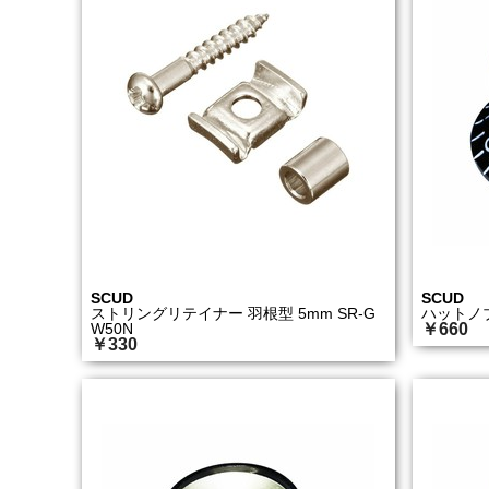
SCUD
SCUD
ストリングリテイナー 羽根型 5mm SR-G
ハットノブ 
W50N
￥660
￥330