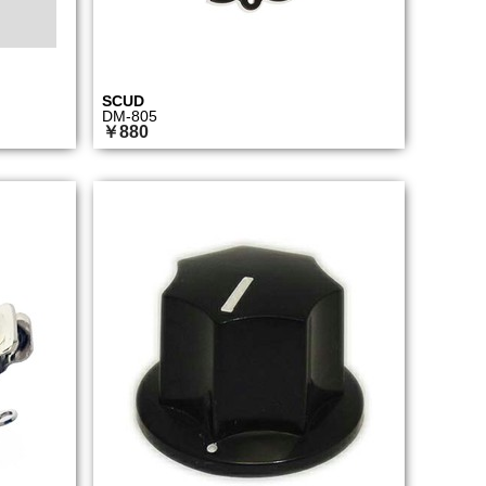
SCUD
DM-805
￥880