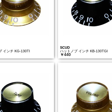
SCUD
インチ KG-130TI
ハットノブ インチ KB-130TGI
￥440