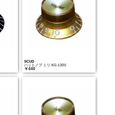
SCUD
ハットノブ ミリ KG-130V
￥440