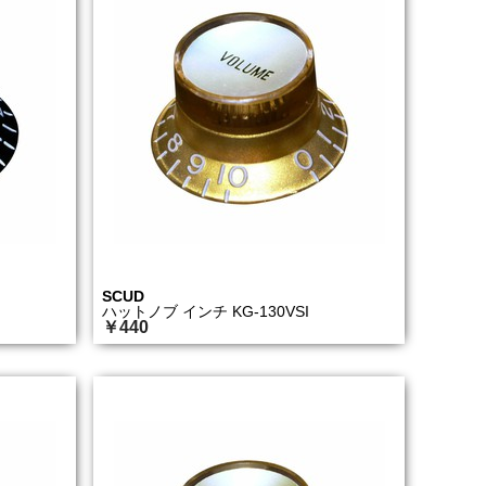
SCUD
ハットノブ インチ KG-130VSI
￥440