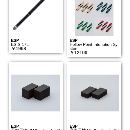
ESP
ESP
ES-S-17L
Hollow Point Intonation Sy
￥1968
stem
￥12100
ESP
ESP