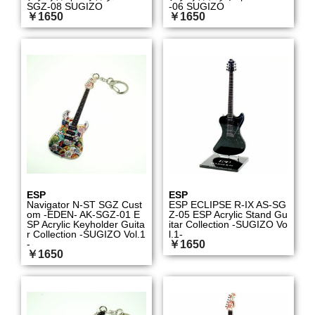
SGZ-08 SUGIZO
-06 SUGIZO
￥1650
￥1650
ESP
ESP
Navigator N-ST SGZ Cust
ESP ECLIPSE R-IX AS-SG
om -EDEN- AK-SGZ-01 E
Z-05 ESP Acrylic Stand Gu
SP Acrylic Keyholder Guita
itar Collection -SUGIZO Vo
r Collection -SUGIZO Vol.1
l.1-
-
￥1650
￥1650