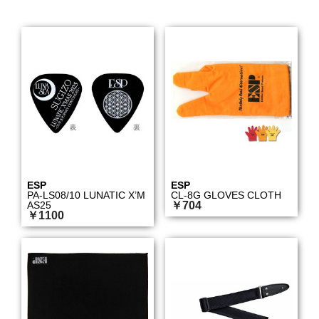
ESP
ESP
PA-LS08/10 LUNATIC X’M
CL-8G GLOVES CLOTH
AS25
￥704
￥1100