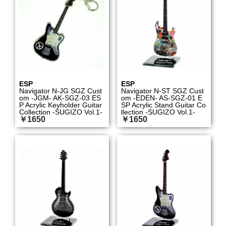
ESP
ESP
Navigator N-JG SGZ Cust
Navigator N-ST SGZ Cust
om -JGM- AK-SGZ-03 ES
om -EDEN- AS-SGZ-01 E
P Acrylic Keyholder Guitar
SP Acrylic Stand Guitar Co
Collection -SUGIZO Vol.1-
llection -SUGIZO Vol.1-
￥1650
￥1650