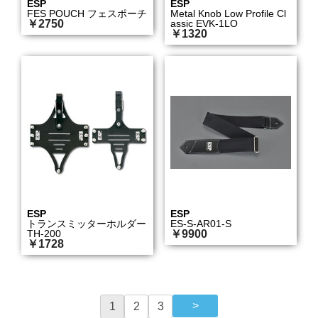
ESP
ESP
FES POUCH フェスポーチ
Metal Knob Low Profile Cl
￥2750
assic EVK-1LO
￥1320
ESP
ESP
トランスミッターホルダー
ES-S-AR01-S
TH-200
￥9900
￥1728
1
2
3