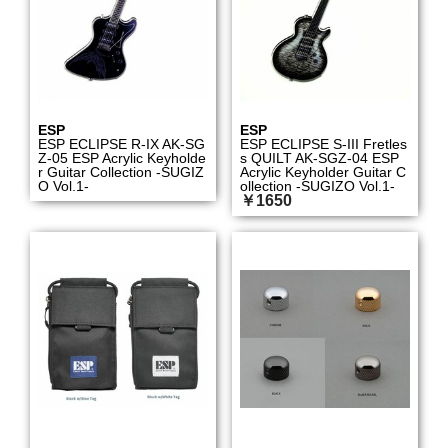
ESP
ESP
ESP ECLIPSE R-IX AK-SG
ESP ECLIPSE S-III Fretles
Z-05 ESP Acrylic Keyholde
s QUILT AK-SGZ-04 ESP
r Guitar Collection -SUGIZ
Acrylic Keyholder Guitar C
O Vol.1-
ollection -SUGIZO Vol.1-
￥1650