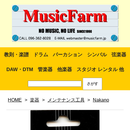
教則・楽譜
ドラム
パーカション
シンバル
弦楽器
DAW・DTM
管楽器
他楽器
スタジオ レンタル 他
HOME
>
楽器
>
メンテナンス工具
>
Nakano