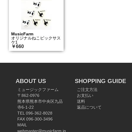
MusicFarm
オリジナルねこピックサス
ケ1
￥660
ABOUT US
SHOPPING GUIDE
ミュージックファーム
ご注文方法
〒862-0976
お支払い
熊本県熊本市中央区九品
送料
寺6-1-22
返品について
TEL 096-362-8028
FAX 096-300-3496
MAIL
webmaster@musicfarm.jp