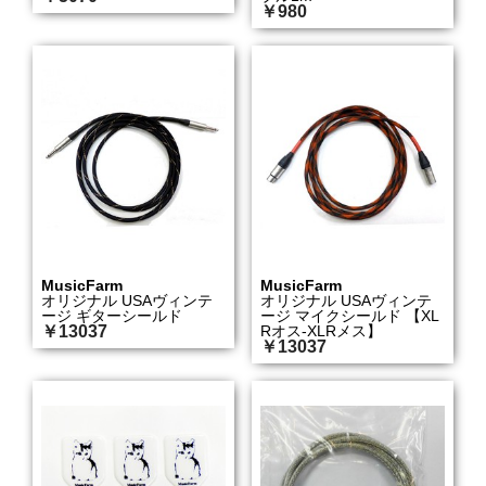
￥980
MusicFarm
MusicFarm
オリジナル USAヴィンテ
オリジナル USAヴィンテ
ージ ギターシールド
ージ マイクシールド 【XL
￥13037
Rオス-XLRメス】
￥13037