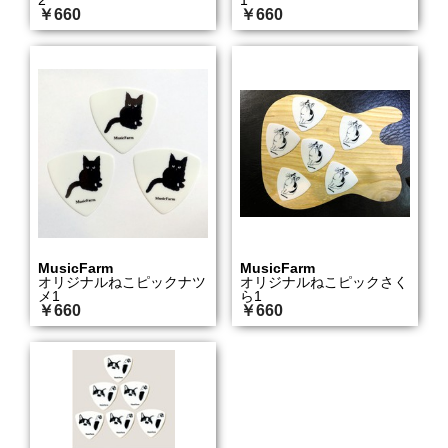
2
1
￥660
￥660
MusicFarm
MusicFarm
オリジナルねこピックナツ
オリジナルねこピックさく
メ1
ら1
￥660
￥660