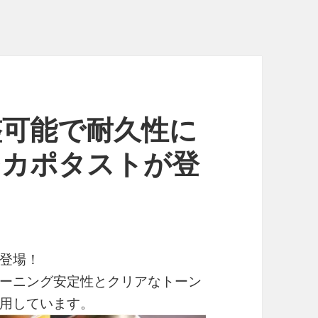
調整可能で耐久性に
POカポタストが登
登場！
ーニング安定性とクリアなトーン
用しています。