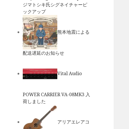
ジマトシキ氏シグネイチャーピ
ックアップ
熊本地震による
配送遅延のお知らせ
Vital Audio
POWER CARRIER VA-08MK3 入
荷しました
アリアエレアコ