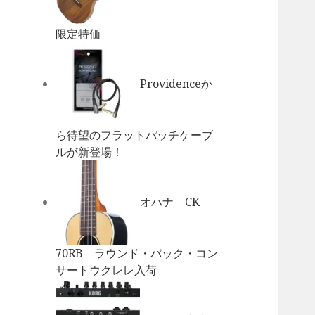
限定特価
Providenceか
ら待望のフラットパッチケーブ
ルが新登場！
オハナ CK-
70RB ラウンド・バック・コン
サートウクレレ入荷