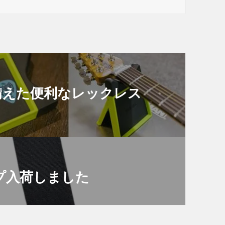
機能を備えた便利なレックレス
ップ入荷しました