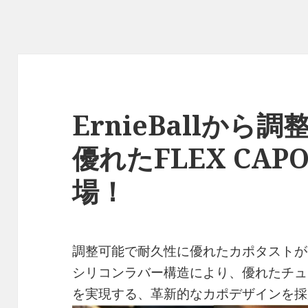
ErnieBallから
優れたFLEX CA
場！
調整可能で耐久性に優れたカポタストが
シリコンラバー構造により、優れたチュ
を実現する、革新的なカポデザインを採