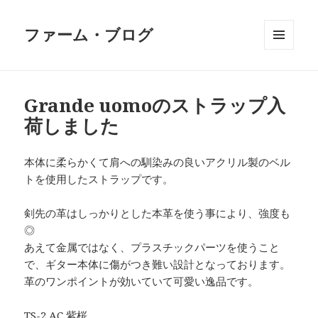
ファーム・ブログ
メニュ
ーとウ
ィジェ
ット
Grande uomoのストラップ入
荷しました
本体に柔らかくて肩への馴染みの良いアクリル製のベル
トを使用したストラップです。
剣先の革はしっかりとした本革を使う事により、強度も
◎
あえて金属ではなく、プラスチックパーツを使うこと
で、ギター本体に傷がつき難い設計となっております。
革のワンポイントが効いていて可愛い逸品です。
TS-2 AC 紫桜