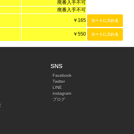
廃番入手不可
廃番入手不可
￥165
￥550
SNS
Facebook
Twitter
LINE
instagram
ブログ
況