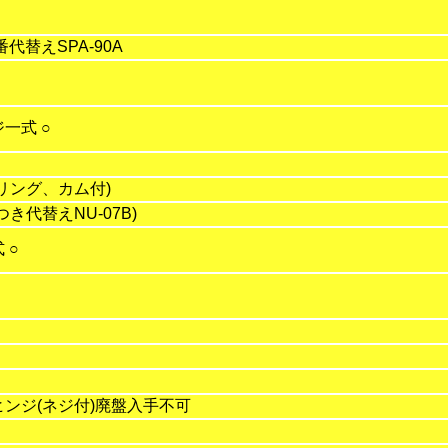
代替えSPA-90A
一式 ○
リング、カム付)
き代替えNU-07B)
 ○
ンジ(ネジ付)廃盤入手不可