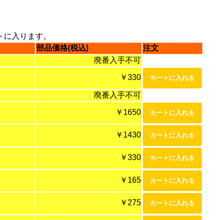
トに入ります。
部品価格(税込)
注文
廃番入手不可
￥330
廃番入手不可
￥1650
￥1430
￥330
￥165
￥275