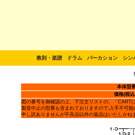
教則・楽譜
ドラム
パーカション
シン
本体型
価格(税込
図の番号を御確認の上、下注文リストの、「CART
製造中止の型番も含まれておりますので,入手不可能
申し訳ありませんが不良品以外の返品はいたしかね