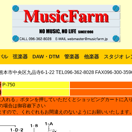
バル
弦楽器
DAW・DTM
管楽器
他楽器
スタジオ レ
熊本市中央区九品寺6-1-22 TEL096-362-8028 FAX096-300-359
番
P-750
)
に入れる」ボタンを押していただくとショッピングカートに入
の場合は御容赦下さい
ますので、くれぐれもお間違えのないようにお願いいたします