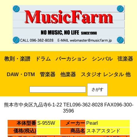
教則・楽譜
ドラム
パーカション
シンバル
弦楽器
DAW・DTM
管楽器
他楽器
スタジオ レンタル 他
熊本市中央区九品寺6-1-22 TEL096-362-8028 FAX096-300-
3596
本体型番
S-955W
メーカー
Pearl
価格(税込)
商品名
スネアスタンド