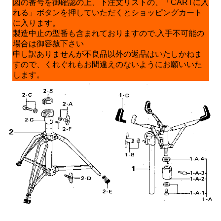
図の番号を御確認の上、下注文リストの、「CARTに入
れる」ボタンを押していただくとショッピングカート
に入ります。
製造中止の型番も含まれておりますので,入手不可能の
場合は御容赦下さい
申し訳ありませんが不良品以外の返品はいたしかねま
すので、くれぐれもお間違えのないようにお願いいた
します。