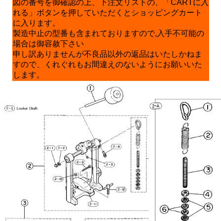
図の番号を御確認の上、下注文リストの、「CARTに入
れる」ボタンを押していただくとショッピングカート
に入ります。
製造中止の型番も含まれておりますので,入手不可能の
場合は御容赦下さい
申し訳ありませんが不良品以外の返品はいたしかねま
すので、くれぐれもお間違えのないようにお願いいた
します。