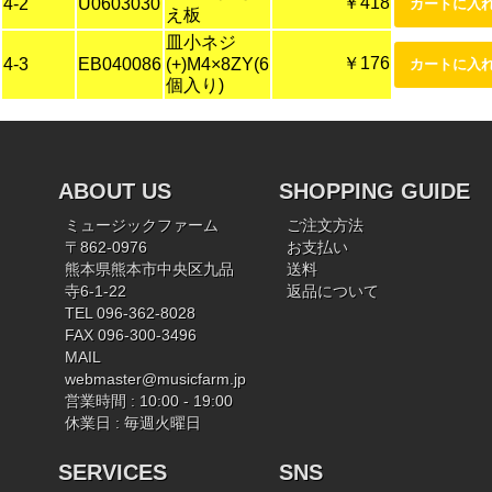
￥418
4-2
U0603030
え板
皿小ネジ
￥176
4-3
EB040086
(+)M4×8ZY(6
個入り)
ABOUT US
SHOPPING GUIDE
ミュージックファーム
ご注文方法
〒862-0976
お支払い
熊本県熊本市中央区九品
送料
寺6-1-22
返品について
TEL 096-362-8028
FAX 096-300-3496
MAIL
webmaster@musicfarm.jp
営業時間 : 10:00 - 19:00
休業日 : 毎週火曜日
SERVICES
SNS