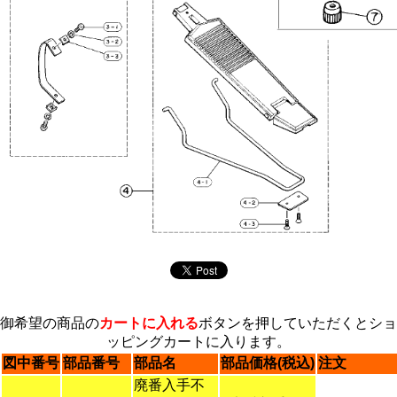
御希望の商品の
カートに入れる
ボタンを押していただくとショ
ッピングカートに入ります。
図中番号
部品番号
部品名
部品価格(税込)
注文
廃番入手不