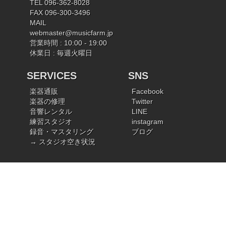
TEL 096-362-8028
FAX 096-300-3496
MAIL
webmaster@musicfarm.jp
営業時間 : 10:00 - 19:00
休業日 : 毎週火曜日
SERVICES
SNS
楽器通販
Facebook
楽器の修理
Twitter
音響レンタル
LINE
練習スタジオ
instagram
録音・マスタリング
ブログ
→ スタジオ空き状況