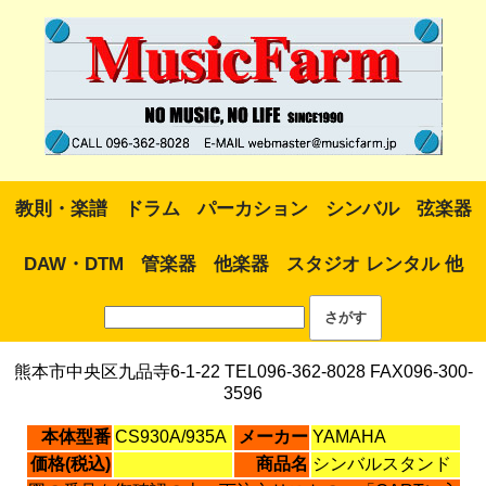
教則・楽譜
ドラム
パーカション
シンバル
弦楽器
DAW・DTM
管楽器
他楽器
スタジオ レンタル 他
熊本市中央区九品寺6-1-22 TEL096-362-8028 FAX096-300-
3596
本体型番
CS930A/935A
メーカー
YAMAHA
価格(税込)
商品名
シンバルスタンド