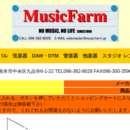
バル
弦楽器
DAW・DTM
管楽器
他楽器
スタジオ レ
熊本市中央区九品寺6-1-22 TEL096-362-8028 FAX096-300-359
メーカ
商品
に入れる」ボタンを押していただくとショッピングカートに入
の場合は御容赦下さい
ますので、くれぐれもお間違えのないようにお願いいたします