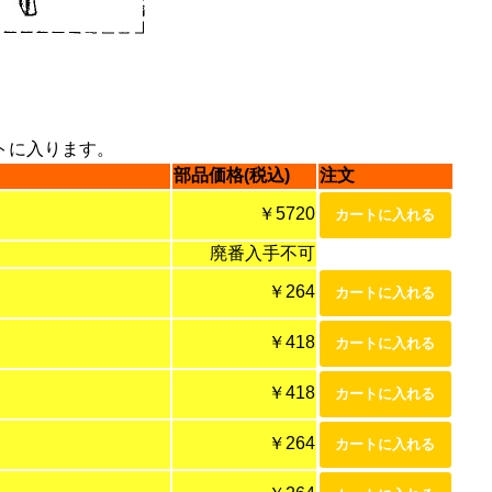
トに入ります。
部品価格(税込)
注文
￥5720
廃番入手不可
￥264
￥418
￥418
￥264