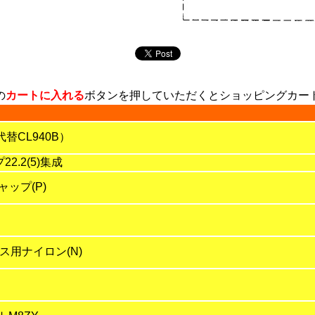
の
カートに入れる
ボタンを押していただくとショッピングカー
替CL940B）
.2(5)集成
ャップ(P)
-ス用ナイロン(N)