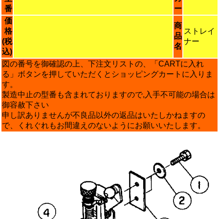
番
ー
価
商
格
ストレイ
品
(税
ナー
名
込)
図の番号を御確認の上、下注文リストの、「CARTに入れ
る」ボタンを押していただくとショッピングカートに入りま
す。
製造中止の型番も含まれておりますので,入手不可能の場合は
御容赦下さい
申し訳ありませんが不良品以外の返品はいたしかねますの
で、くれぐれもお間違えのないようにお願いいたします。