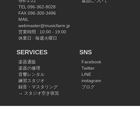
寺6-1-22
返品について
TEL 096-362-8028
FAX 096-300-3496
MAIL
webmaster@musicfarm.jp
営業時間 : 10:00 - 19:00
休業日 : 毎週火曜日
SERVICES
SNS
楽器通販
Facebook
楽器の修理
Twitter
音響レンタル
LINE
練習スタジオ
instagram
録音・マスタリング
ブログ
→ スタジオ空き状況