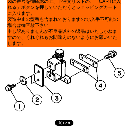
図の番号を御確認の上、下注文リストの、「CARTに入
れる」ボタンを押していただくとショッピングカート
に入ります。
製造中止の型番も含まれておりますので,入手不可能の
場合は御容赦下さい
申し訳ありませんが不良品以外の返品はいたしかねま
すので、くれぐれもお間違えのないようにお願いいた
します。