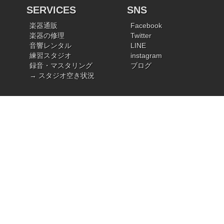
SERVICES
SNS
楽器通販
Facebook
楽器の修理
Twitter
音響レンタル
LINE
練習スタジオ
instagram
録音・マスタリング
ブログ
→ スタジオ空き状況