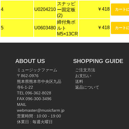
スナッピ
￥418
4
U0204210
ー固定板
(2)
締付角ボ
￥418
5
U0603480
ルト
M5×13CR
ABOUT US
SHOPPING GUIDE
ミュージックファーム
ご注文方法
〒862-0976
お支払い
熊本県熊本市中央区九品
送料
寺6-1-22
返品について
TEL 096-362-8028
FAX 096-300-3496
MAIL
webmaster@musicfarm.jp
営業時間 : 10:00 - 19:00
休業日 : 毎週火曜日