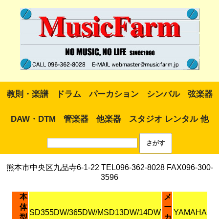
教則・楽譜
ドラム
パーカション
シンバル
弦楽器
DAW・DTM
管楽器
他楽器
スタジオ レンタル 他
熊本市中央区九品寺6-1-22 TEL096-362-8028 FAX096-300-
3596
本
メ
体
ー
SD355DW/365DW/MSD13DW/14DW
YAMAHA
型
カ