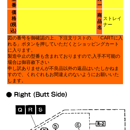
番
ー
価
商
格
ストレイ
品
(税
ナー
名
込)
図の番号を御確認の上、下注文リストの、「CARTに入
れる」ボタンを押していただくとショッピングカート
に入ります。
製造中止の型番も含まれておりますので,入手不可能の
場合は御容赦下さい
申し訳ありませんが不良品以外の返品はいたしかねま
すので、くれぐれもお間違えのないようにお願いいた
します。