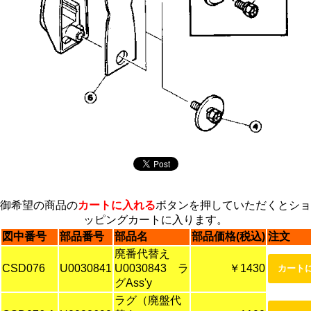
御希望の商品の
カートに入れる
ボタンを押していただくとショ
ッピングカートに入ります。
図中番号
部品番号
部品名
部品価格(税込)
注文
廃番代替え
CSD076
U0030841
U0030843 ラ
￥1430
グAss'y
ラグ（廃盤代