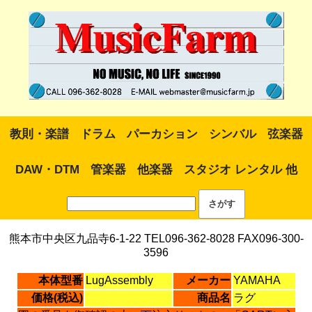
教則・楽譜
ドラム
パーカション
シンバル
弦楽器
DAW・DTM
管楽器
他楽器
スタジオ レンタル 他
熊本市中央区九品寺6-1-22 TEL096-362-8028 FAX096-300-
3596
本体型番
LugAssembly
メーカー
YAMAHA
価格(税込)
商品名
ラグ