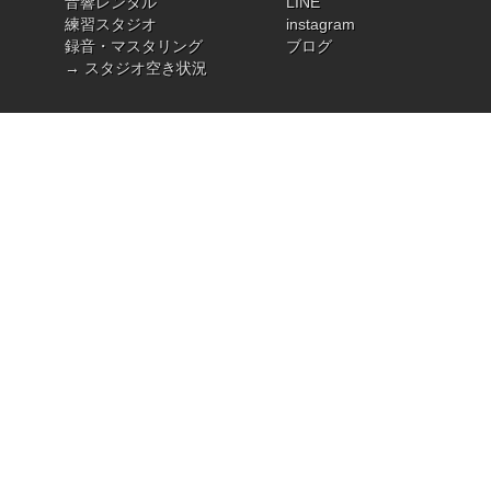
音響レンタル
LINE
練習スタジオ
instagram
録音・マスタリング
ブログ
→ スタジオ空き状況