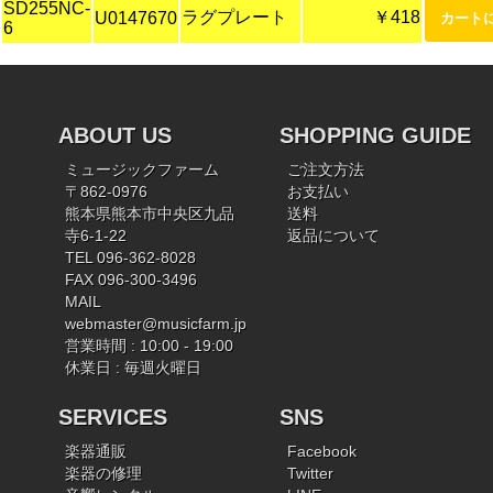
SD255NC-
ラグプレート
￥418
U0147670
6
ABOUT US
SHOPPING GUIDE
ミュージックファーム
ご注文方法
〒862-0976
お支払い
熊本県熊本市中央区九品
送料
寺6-1-22
返品について
TEL 096-362-8028
FAX 096-300-3496
MAIL
webmaster@musicfarm.jp
営業時間 : 10:00 - 19:00
休業日 : 毎週火曜日
SERVICES
SNS
楽器通販
Facebook
楽器の修理
Twitter