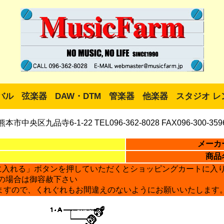
バル
弦楽器
DAW・DTM
管楽器
他楽器
スタジオ レ
熊本市中央区九品寺6-1-22 TEL096-362-8028 FAX096-300-359
メーカ
商品
に入れる」ボタンを押していただくとショッピングカートに入
の場合は御容赦下さい
ますので、くれぐれもお間違えのないようにお願いいたします