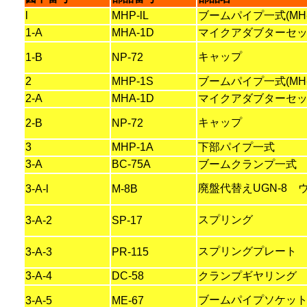
l
MHP-lL
ブームパイプ一式(MH-8
1-A
MHA-1D
マイクアダブターセ
キャップ
1-B
NP-72
2
MHP-1S
ブームパイプ一式(MH-
2-A
MHA-1D
マイクアダブターセ
キャップ
2-B
NP-72
3
MHP-1A
下部パイプ一式
3-A
BC-75A
ブームクランプ一式
廃盤代替えUGN-8 
3-A-l
M-8B
スプリング
3-A-2
SP-17
スプリングプレート
3-A-3
PR-115
3-A-4
DC-58
クランプギヤリング
ブームパイプソケッ
3-A-5
ME-67