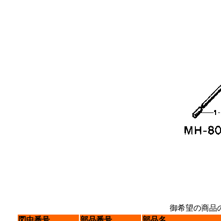
御希望の商品
図中番号
部品番号
部品名