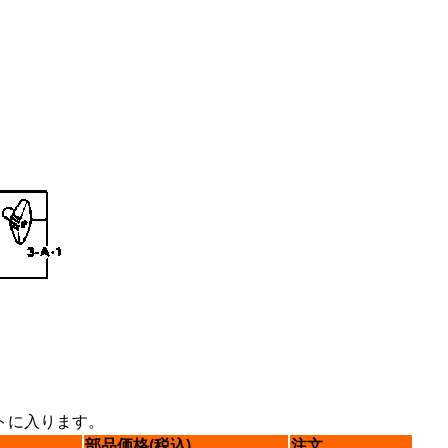
トに入ります。
部品価格(税込)
注文