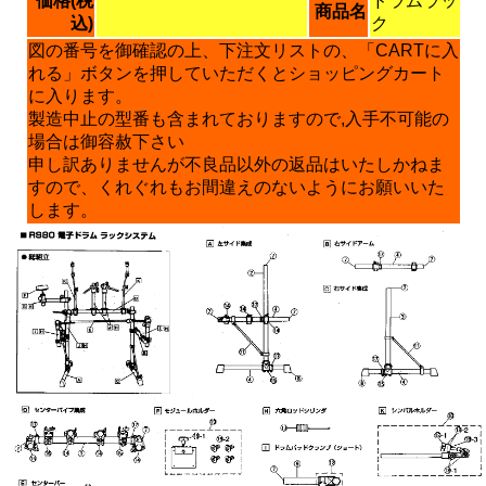
価格(税
ドラムラッ
商品名
込)
ク
図の番号を御確認の上、下注文リストの、「CARTに入
れる」ボタンを押していただくとショッピングカート
に入ります。
製造中止の型番も含まれておりますので,入手不可能の
場合は御容赦下さい
申し訳ありませんが不良品以外の返品はいたしかねま
すので、くれぐれもお間違えのないようにお願いいた
します。