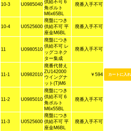
供給不可 6
10-3
U0985040
廃番入手不可
角ボルト
M6x65BL
廃盤につき
10-4
U0525600
供給不可 平
廃番入手不可
座金M6BL
廃盤につき
供給不可 レ
廃番入手不可
11
U0980510
ッグコネク
ター集成
廃番代替え
ZU142000
11-1
U0982010
￥594
ウイングナ
ット(T)M6
廃盤につき
供給不可 6
11-2
U0985010
廃番入手不可
角ボルト
M6x55BL
廃盤につき
11-3
U0525600
供給不可 平
廃番入手不可
座金M6BL