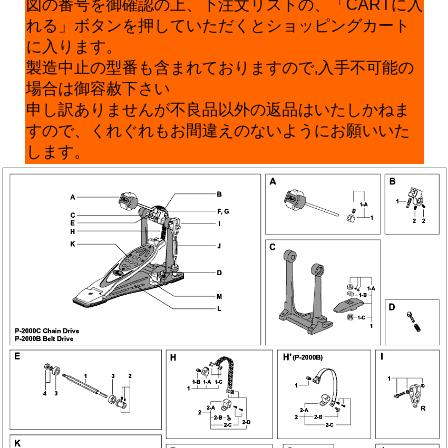
図の番号を御確認の上、下注文リストの、「CARTに入
れる」ボタンを押していただくとショッピングカート
に入ります。
製造中止の型番も含まれておりますので,入手不可能の
場合は御容赦下さい
申し訳ありませんが不良品以外の返品はいたしかねま
すので、くれぐれもお間違えのないようにお願いいた
します。