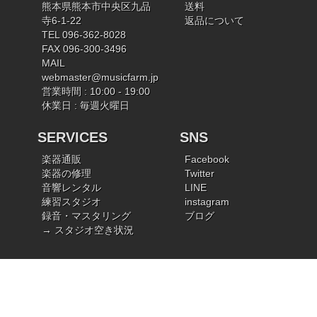
熊本県熊本市中央区九品
送料
寺6-1-22
返品について
TEL 096-362-8028
FAX 096-300-3496
MAIL
webmaster@musicfarm.jp
営業時間 : 10:00 - 19:00
休業日 : 毎週火曜日
SERVICES
SNS
楽器通販
Facebook
楽器の修理
Twitter
音響レンタル
LINE
練習スタジオ
instagram
録音・マスタリング
ブログ
→ スタジオ空き状況