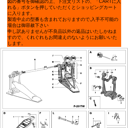
図の番号を御確認の上、下注文リストの、「CARTに入
れる」ボタンを押していただくとショッピングカート
に入ります。
製造中止の型番も含まれておりますので,入手不可能の
場合は御容赦下さい
申し訳ありませんが不良品以外の返品はいたしかねま
すので、くれぐれもお間違えのないようにお願いいた
します。