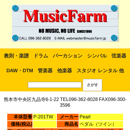
教則・楽譜
ドラム
パーカション
シンバル
弦楽器
DAW・DTM
管楽器
他楽器
スタジオ レンタル 他
熊本市中央区九品寺6-1-22 TEL096-362-8028 FAX096-300-
3596
本体型番
P-201TW
メーカー
Pearl
価格(税込)
商品名
ペダル（ツイン）